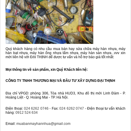
Quý khách hàng có nhu cầu mua bán hay sửa chữa máy hàn nhựa, máy
hàn bạt nhựa, máy hàn ống nhựa tấm nhựa, máy hàn sàn nhựa...vvv xin
mời liên hệ với ĐẠI THỊNH để được tư vấn và hỗ trợ báo giá tốt nhất:
Mọi thông tin về sản phẩm, xin Quý Khách liên hệ:
CÔNG TY TNHH THƯƠNG MẠI VÀ ĐẦU TƯ XÂY DỰNG ĐẠI THỊNH
Địa chỉ VPGD: phòng 306, Tòa nhà HUD3, Khu đô thị mới Linh Đàm - P.
Hoàng Liệt - Q. Hoàng Mai - TP. Hà Nội.
Điện thoại:
024 6262 0746
- Fax:
024 6262 0747
- Điện thoại tư vấn khách
hàng:
0912 524 634
Email:
muabanmayhannhua@gmail.com