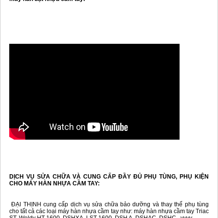
DỊCH VỤ SỬA CHỮA VÀ CUNG CẤP ĐẦY ĐỦ PHỤ TÙNG, PHỤ KIỆN
CHO MÁY HÀN NHỰA CẦM TAY:
ĐẠI THỊNH cung cấp dịch vụ sửa chữa bảo dưỡng và thay thế phụ tùng
cho tất cả các loại máy hàn nhựa cầm tay như: máy hàn nhựa cầm tay Triac