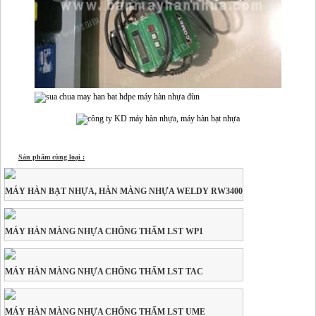
Sản phẩm cùng loại :
MÁY HÀN BẠT NHỰA, HÀN MÀNG NHỰA WELDY RW3400
MÁY HÀN MÀNG NHỰA CHỐNG THẤM LST WP1
MÁY HÀN MÀNG NHỰA CHỐNG THẤM LST TAC
MÁY HÀN MÀNG NHỰA CHỐNG THẤM LST UME