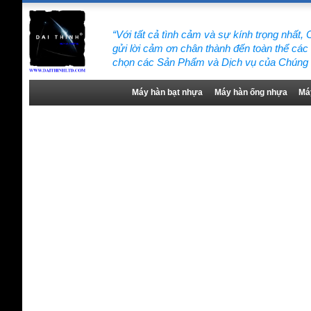
“Với tất cả tình cảm và sự kính trọng nhất
gửi lời cảm ơn chân thành đến toàn thể các
chọn các Sản Phẩm và Dịch vụ của Chúng t
Máy hàn bạt nhựa
Máy hàn ống nhựa
Má