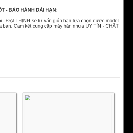
ỐT - BẢO HÀNH DÀI HẠN:
ôi - ĐẠI THỊNH sẽ tư vấn giúp bạn lựa chọn được model
 của bạn. Cam kết cung cấp máy hàn nhựa UY TÍN - CHẤT