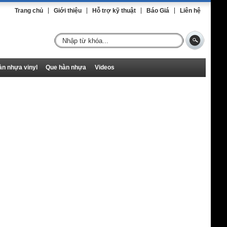
Trang chủ
Giới thiệu
Hỗ trợ kỹ thuật
Báo Giá
Liên hệ
n nhựa vinyl
Que hàn nhựa
Videos