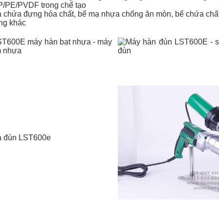
P/PE/PVDF trong chế tạo
 chứa đựng hóa chất, bể mạ nhựa chống ăn mòn, bể chứa chất 
ng khác