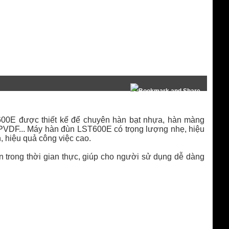
00E được thiết kế để chuyên hàn bạt nhựa, hàn màng
PVDF... Máy hàn đùn LST600E có trọng lượng nhẹ, hiệu
, hiệu quả công việc cao.
hàn trong thời gian thực, giúp cho người sử dụng dễ dàng