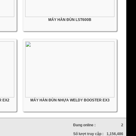
MÁY HÀN ĐÙN LST600B
R EX2
MÁY HÀN ĐÙN NHỰA WELDY BOOSTER EX3
Đang online :
2
Số lượt truy cập :
1,156,486