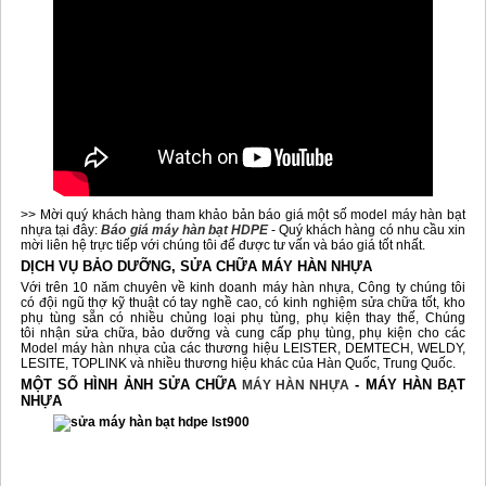
>> Mời quý khách hàng tham khảo bản báo giá một số model máy hàn bạt
nhựa tại đây:
Báo giá máy hàn bạt HDPE
- Quý khách hàng có nhu cầu xin
mời liên hệ trực tiếp với chúng tôi để được tư vấn và báo giá tốt nhất.
DỊCH VỤ BẢO DƯỠNG, SỬA CHỮA MÁY HÀN NHỰA
Với trên 10 năm chuyên về kinh doanh máy hàn nhựa, Công ty chúng tôi
có đội ngũ thợ kỹ thuật có tay nghề cao, có kinh nghiệm sửa chữa tốt, kho
phụ tùng sẵn có nhiều chủng loại phụ tùng, phụ kiện thay thế, Chúng
tôi nhận sửa chữa, bảo dưỡng và cung cấp phụ tùng, phụ kiện cho các
Model máy hàn nhựa của các thương hiệu LEISTER, DEMTECH, WELDY,
LESITE, TOPLINK và nhiều thương hiệu khác của Hàn Quốc, Trung Quốc.
MỘT SỐ HÌNH ẢNH SỬA CHỮA
- MÁY HÀN BẠT
MÁY HÀN NHỰA
NHỰA